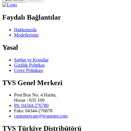
Faydalı Bağlantılar
Hakkımızda
Modellerimiz
Yasal
Şartlar ve Koşullar
Gizlilik Politikas
Çerez Politikası
TVS Genel Merkezi
Post Box No. 4 Harita,
Hosur - 635 109
Ph: 04344-276780
Faks: 04344-276878
customercare@tvsmotor.com
TVS Türkiye Distribütörü