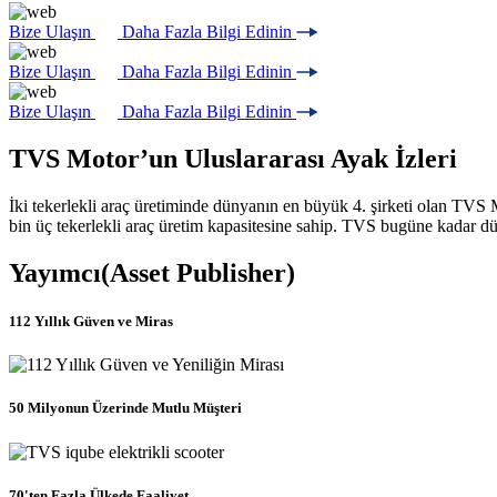
Bize Ulaşın
Daha Fazla Bilgi Edinin
Bize Ulaşın
Daha Fazla Bilgi Edinin
Bize Ulaşın
Daha Fazla Bilgi Edinin
TVS Motor’un Uluslararası Ayak İzleri
İki tekerlekli araç üretiminde dünyanın en büyük 4. şirketi olan TVS 
bin üç tekerlekli araç üretim kapasitesine sahip. TVS bugüne kadar d
Yayımcı(Asset Publisher)
112 Yıllık Güven ve Miras
50 Milyonun Üzerinde Mutlu Müşteri
70'ten Fazla Ülkede Faaliyet