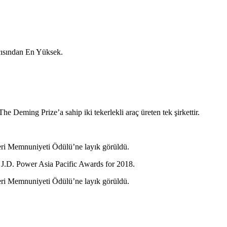
çısından En Yüksek.
Deming Prize’a sahip iki tekerlekli araç üreten tek şirkettir.
eri Memnuniyeti Ödülü’ne layık görüldü.
eri Memnuniyeti Ödülü’ne layık görüldü.