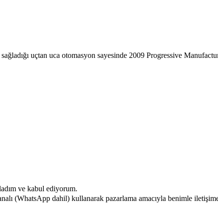
ğladığı uçtan uca otomasyon sayesinde 2009 Progressive Manufactur
ladım ve kabul ediyorum.
analı (WhatsApp dahil) kullanarak pazarlama amacıyla benimle iletişime