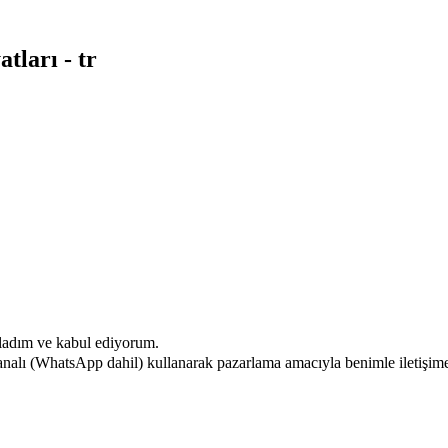
tları - tr
ladım ve kabul ediyorum.
analı (WhatsApp dahil) kullanarak pazarlama amacıyla benimle iletişime