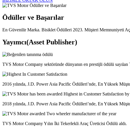
BİZİMLE ORTAK OLUN
Ödüller ve Başarılar
En Güvenilir Marka. Bisiklet Ödülleri 2023. Müşteri Memnuniyeti A
Yayımcı(Asset Publisher)
TVS Motor Company sektöründe dünyanın en prestijli ödülü sayılan The 
2016 yılında, J.D. Power Asia Pacific Ödülleri’nde, En Yüksek Müşt
2018 yılında, J.D. Power Asia Pacific Ödülleri’nde, En Yüksek Müşt
TVS Motor Company Yılın İki Tekerlekli Araç Üreticisi Ödülü aldı.