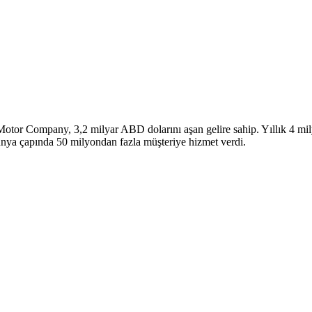
Motor Company, 3,2 milyar ABD dolarını aşan gelire sahip. Yıllık 4 mily
ünya çapında 50 milyondan fazla müşteriye hizmet verdi.