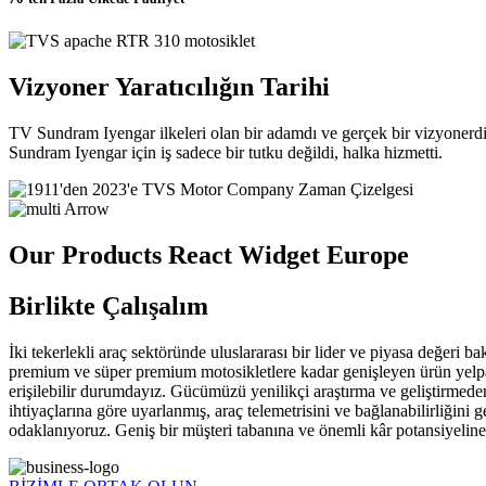
Vizyoner Yaratıcılığın Tarihi
TV Sundram Iyengar ilkeleri olan bir adamdı ve gerçek bir vizyonerdi.
Sundram Iyengar için iş sadece bir tutku değildi, halka hizmetti.
Our Products React Widget Europe
Birlikte Çalışalım
İki tekerlekli araç sektöründe uluslararası bir lider ve piyasa değeri
premium ve süper premium motosikletlere kadar genişleyen ürün yelpaz
erişilebilir durumdayız. Gücümüzü yenilikçi araştırma ve geliştirmede
ihtiyaçlarına göre uyarlanmış, araç telemetrisini ve bağlanabilirliğini g
odaklanıyoruz. Geniş bir müşteri tabanına ve önemli kâr potansiyelin